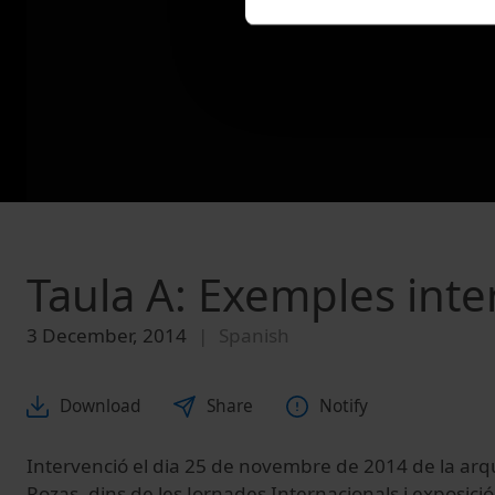
Taula A: Exemples inte
3 December, 2014
Spanish
Download
Share
Notify
Intervenció el dia 25 de novembre de 2014 de la arqu
Rozas, dins de les Jornades Internacionals i exposició