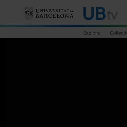
Navegació principal
Explore
Collect