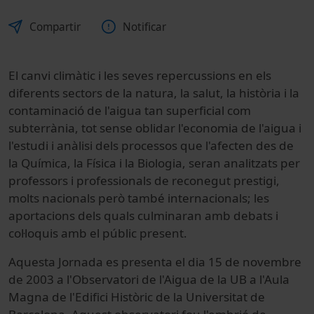
Compartir
Notificar
El canvi climàtic i les seves repercussions en els
diferents sectors de la natura, la salut, la història i la
contaminació de l'aigua tan superficial com
subterrània, tot sense oblidar l'economia de l'aigua i
l'estudi i anàlisi dels processos que l'afecten des de
la Química, la Física i la Biologia, seran analitzats per
professors i professionals de reconegut prestigi,
molts nacionals però també internacionals; les
aportacions dels quals culminaran amb debats i
col·loquis amb el públic present.
Aquesta Jornada es presenta el dia 15 de novembre
de 2003 a l'Observatori de l'Aigua de la UB a l'Aula
Magna de l'Edifici Històric de la Universitat de