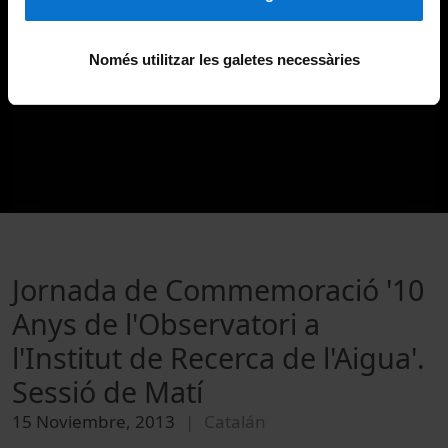
Només utilitzar les galetes necessàries
Jornada de Commemoració '10
Anys de l'Observatori a
l'Institut de Recerca de l'Aigua'.
Sessió de Matí
15 Noviembre, 2013
Catalán