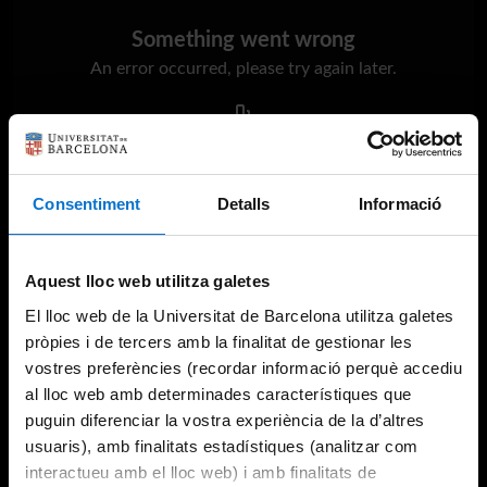
Something went wrong
An error occurred, please try again later.
Try again
Consentiment
Detalls
Informació
Aquest lloc web utilitza galetes
El lloc web de la Universitat de Barcelona utilitza galetes
pròpies i de tercers amb la finalitat de gestionar les
vostres preferències (recordar informació perquè accediu
al lloc web amb determinades característiques que
puguin diferenciar la vostra experiència de la d’altres
usuaris), amb finalitats estadístiques (analitzar com
interactueu amb el lloc web) i amb finalitats de