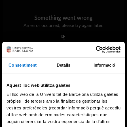
Something went wrong
An error occurred, please try again later.
Try again
Consentiment
Detalls
Informació
Aquest lloc web utilitza galetes
El lloc web de la Universitat de Barcelona utilitza galetes
pròpies i de tercers amb la finalitat de gestionar les
vostres preferències (recordar informació perquè accediu
al lloc web amb determinades característiques que
puguin diferenciar la vostra experiència de la d’altres