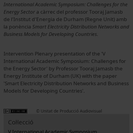
International Academic Symposium: Challenges for the
Energy Sector
a càrrec del professor Tooraj Jamasb
de l'Institut d'Energia de Durham (Regne Unit) amb
la ponència
Smart Electricity Distribution Networks and
Business Models for Developing Countries
.
Intervention Plenary presentation of the 'V
International Academic Symposium: Challenges for
the Energy Sector' by Professor Tooraj Jamasb the
Energy Institute of Durham (UK) with the paper
'Smart Electricity Distribution Networks and Business
Models for Developing Countries'.
© Unitat de Producció Audiovisual
Col·lecció
V International Academic Symposium.