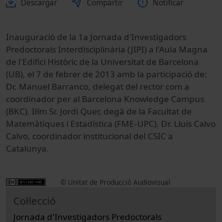
Descargar
Compartir
Notificar
Inauguració de la 1a Jornada d'Investigadors
Predoctorals Interdisciplinària (JIPI) a l'Aula Magna
de l'Edifici Històric de la Universitat de Barcelona
(UB), el 7 de febrer de 2013 amb la participació de:
Dr. Manuel Barranco, delegat del rector com a
coordinador per al Barcelona Knowledge Campus
(BKC). Il·lm Sr. Jordi Quer, degà de la Facultat de
Matemàtiques i Estadística (FME-UPC). Dr. Lluís Calvo
Calvo, coordinador institucional del CSIC a
Catalunya.
© Unitat de Producció Audiovisual
Col·lecció
Jornada d'Investigadors Predoctorals