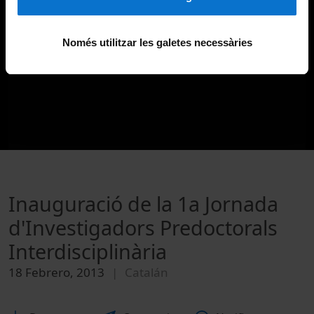
Només utilitzar les galetes necessàries
Inauguració de la 1a Jornada
d'Investigadors Predoctorals
Interdisciplinària
18 Febrero, 2013
Catalán