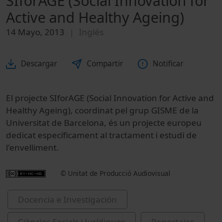
SIforAGE (Social Innovation for
Active and Healthy Ageing)
14 Mayo, 2013
Inglés
Descargar
Compartir
Notificar
El projecte SIforAGE (Social Innovation for Active and
Healthy Ageing), coordinat pel grup GISME de la
Universitat de Barcelona, és un projecte europeu
dedicat específicament al tractament i estudi de
l'envelliment.
© Unitat de Producció Audiovisual
Docencia e Investigación
Ciències Socials i Jurídiques
Reportajes