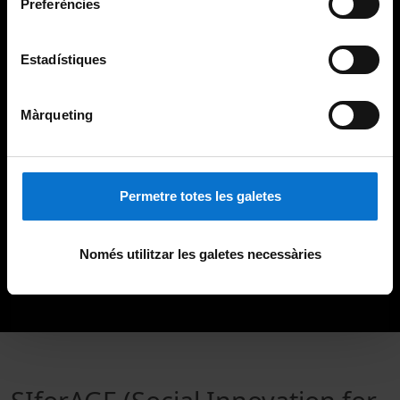
Preferències
Estadístiques
Màrqueting
Permetre totes les galetes
Només utilitzar les galetes necessàries