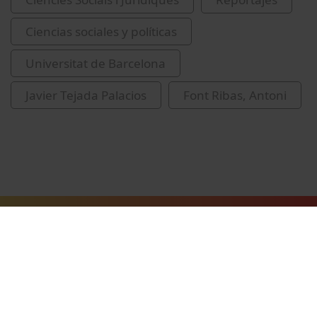
Ciencias sociales y políticas
Universitat de Barcelona
Javier Tejada Palacios
Font Ribas, Antoni
Vídeos relacionados