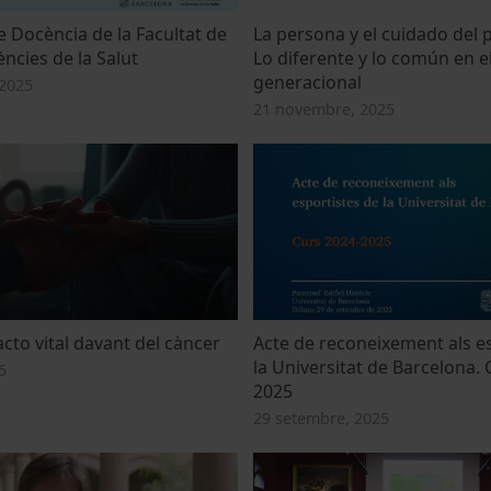
e Docència de la Facultat de
La persona y el cuidado del 
ències de la Salut
Lo diferente y lo común en e
generacional
2025
21 novembre, 2025
cto vital davant del càncer
Acte de reconeixement als e
la Universitat de Barcelona. 
5
2025
29 setembre, 2025