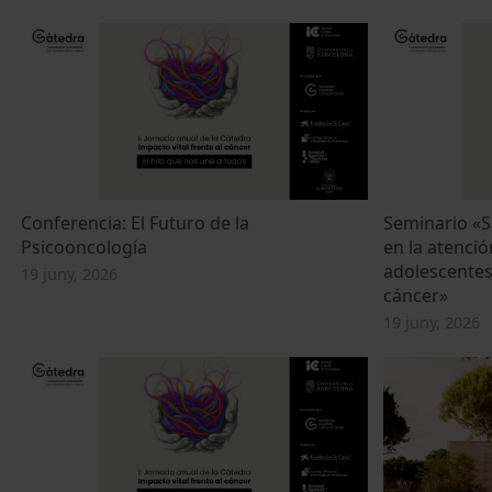
Conferencia: El Futuro de la
Seminario «S
Psicooncología
en la atenció
adolescentes
19 juny, 2026
cáncer»
19 juny, 2026