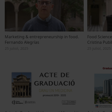
Marketing & entrepreneurship in food.
Food Science
Fernando Alegrías
Cristina Pubil
25 juliol, 2025
25 juliol, 2025