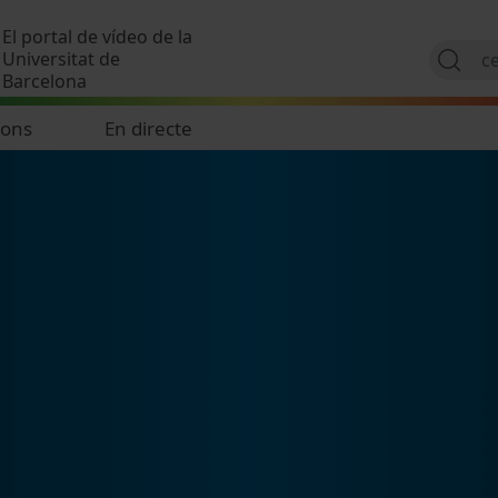
Vés al contingut
El portal de vídeo de la
Universitat de
Barcelona
ions
En directe