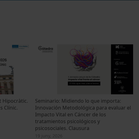
 Hipocràtic.
Seminario: Midiendo lo que importa:
 Clínic.
Innovación Metodológica para evaluar el
Impacto Vital en Cáncer de los
tratamientos psicológicos y
psicosociales. Clausura
19 juny, 2026