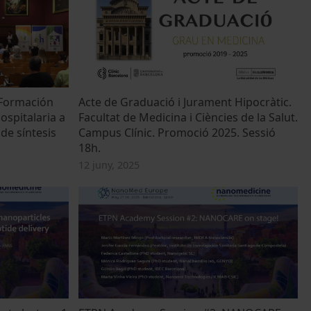
 Formación
Acte de Graduació i Jurament Hipocràtic.
spitalaria a
Facultat de Medicina i Ciències de la Salut.
 de síntesis
Campus Clínic. Promoció 2025. Sessió
18h.
12 juny, 2025