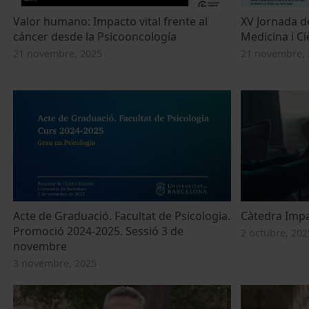
Valor humano: Impacto vital frente al
XV Jornada d
cáncer desde la Psicooncología
Medicina i Ci
21 novembre, 2025
21 novembre, 
Acte de Graduació. Facultat de Psicologia.
Càtedra Impa
Promoció 2024-2025. Sessió 3 de
2 octubre, 202
novembre
3 novembre, 2025