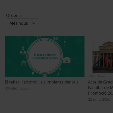
Ordenar
El tabac, l'alcohol i els implants dentals
Acte de Grad
Facultat de M
30 juliol, 2026
Promoció 20
22 juny, 2026