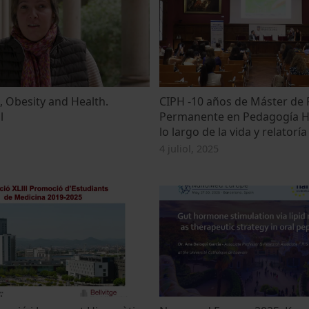
, Obesity and Health.
CIPH -10 años de Máster de
l
Permanente en Pedagogía Ho
lo largo de la vida y relatoría
4 juliol, 2025