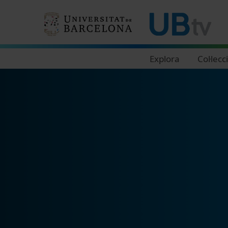
Navegació principal
Explora
Col·lecc