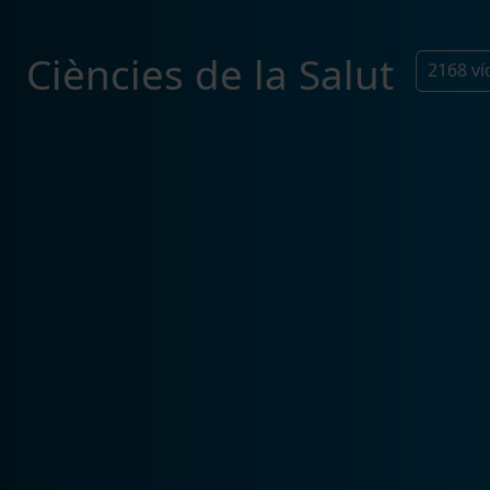
Ciències de la Salut
2168
ví