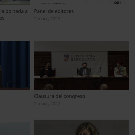
 la portada a
Panel de editores
es
2 març, 2022
Clausura del congreso
2 març, 2022