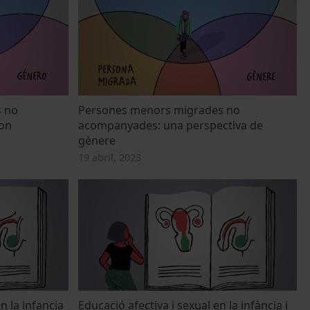
 no
Persones menors migrades no
on
acompanyades: una perspectiva de
gènere
19 abril, 2023
n la infancia
Educació afectiva i sexual en la infància i