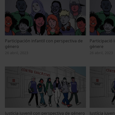
Participación infantil con perspectiva de
Participació 
género
gènere
26 abril, 2023
26 abril, 2023
Justicia juvenil con perspectiva de género
Justícia juve