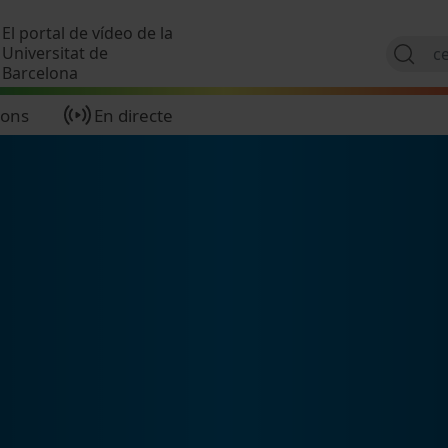
Vés al contingut
El portal de vídeo de la
Universitat de
Barcelona
ions
En directe