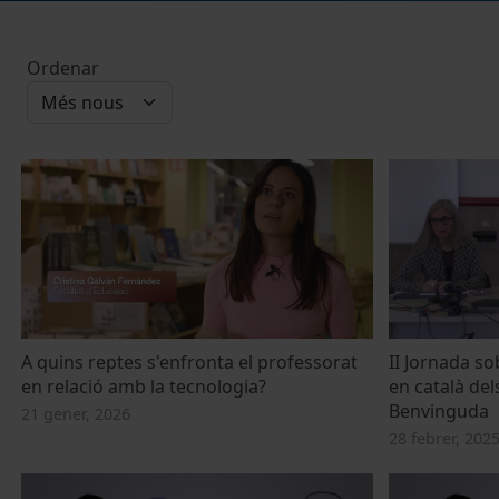
Ordenar
A quins reptes s'enfronta el professorat
II Jornada s
en relació amb la tecnologia?
en català del
Benvinguda
21 gener, 2026
28 febrer, 202