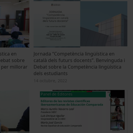
stica en
Jornada “Competència lingüística en
Debat sobre
català dels futurs docents”. Benvinguda i
 per millorar
Debat sobre la Competència lingüística
dels estudiants
14 octubre, 2022