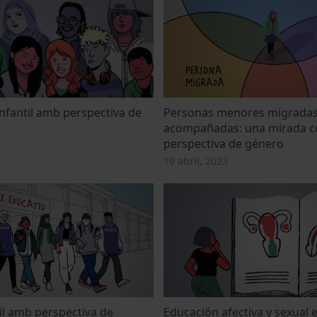
infantil amb perspectiva de
Personas menores migradas
acompañadas: una mirada c
perspectiva de género
19 abril, 2023
nil amb perspectiva de
Educación afectiva y sexual e