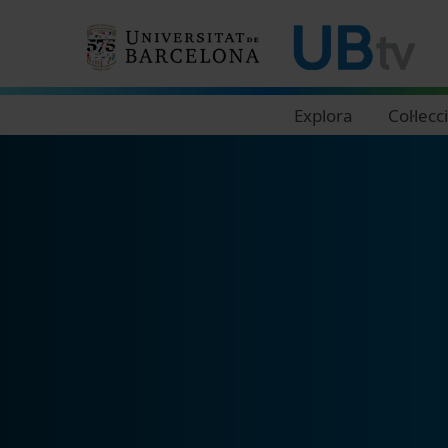
Navegació principal
Explora
Col·lecc