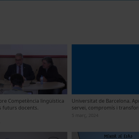
obre Competència lingüística
Universitat de Barcelona. A
s futurs docents.
servei, compromís i transfor
5 març, 2024
5