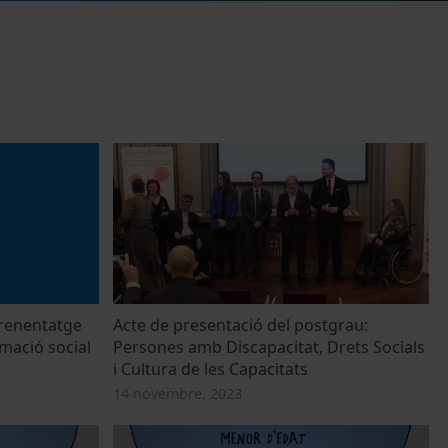
prenentatge
Acte de presentació del postgrau:
mació social
Persones amb Discapacitat, Drets Socials
i Cultura de les Capacitats
14 novembre, 2023