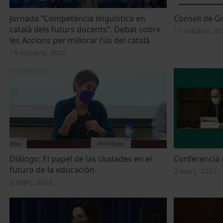
Jornada “Competència lingüística en
Consell de G
català dels futurs docents”. Debat sobre
11 octubre, 20
les Accions per millorar l’ús del català
14 octubre, 2022
Diálogo: El papel de las ciudades en el
Conferencia 
futuro de la educación
2 març, 2022
2 març, 2022