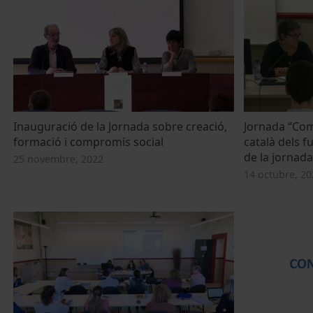
Inauguració de la Jornada sobre creació,
Jornada “Com
formació i compromís social
català dels f
de la jornada
25 novembre, 2022
14 octubre, 20