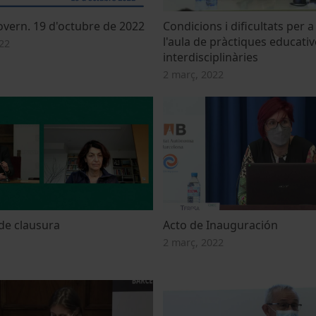
overn. 19 d'octubre de 2022
Condicions i dificultats per a
l'aula de pràctiques educativ
22
interdisciplinàries
2 març, 2022
de clausura
Acto de Inauguración
2 març, 2022