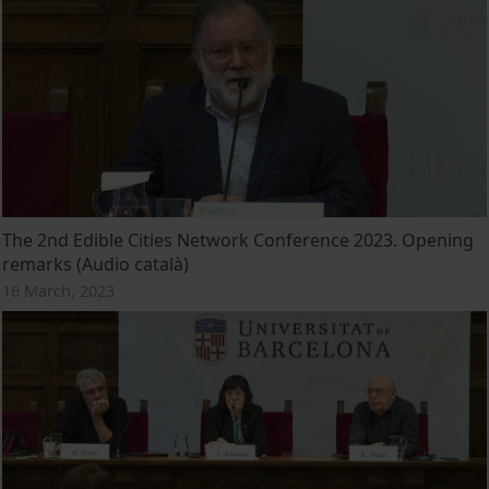
The 2nd Edible Cities Network Conference 2023. Opening
remarks (Audio català)
16 March, 2023