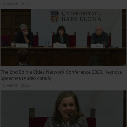
16 March, 2023
The 2nd Edible Cities Network Conference 2023. Keynote
Speeches (Audio català)
16 March, 2023