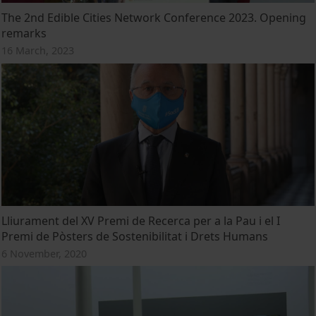
The 2nd Edible Cities Network Conference 2023. Opening
remarks
16 March, 2023
Lliurament del XV Premi de Recerca per a la Pau i el I
Premi de Pòsters de Sostenibilitat i Drets Humans
6 November, 2020