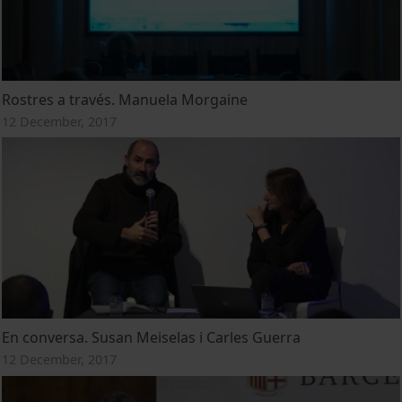
Rostres a través. Manuela Morgaine
12 December, 2017
En conversa. Susan Meiselas i Carles Guerra
12 December, 2017