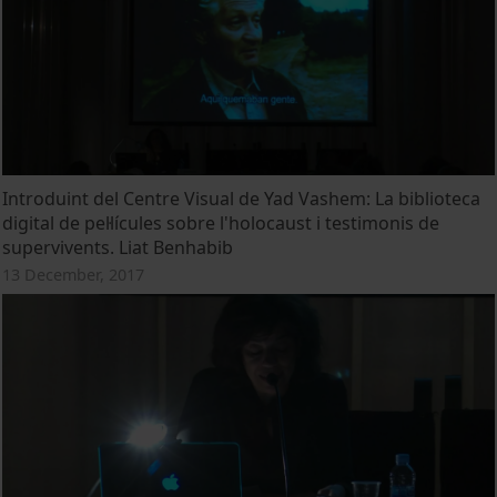
Introduint del Centre Visual de Yad Vashem: La biblioteca
digital de pel·lícules sobre l'holocaust i testimonis de
supervivents. Liat Benhabib
13 December, 2017