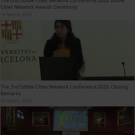
The 2nd Edible Cities Network Conference 2023. Edible
Cities Network Awards Ceremony
16 March, 2023
The 2nd Edible Cities Network Conference 2023. Closing
Remarks
16 March, 2023