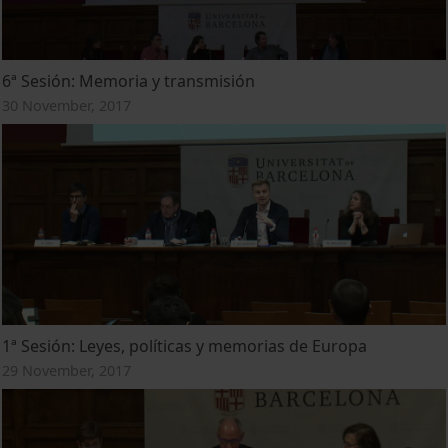
6ª Sesión: Memoria y transmisión
30 November, 2017
1ª Sesión: Leyes, políticas y memorias de Europa
29 November, 2017