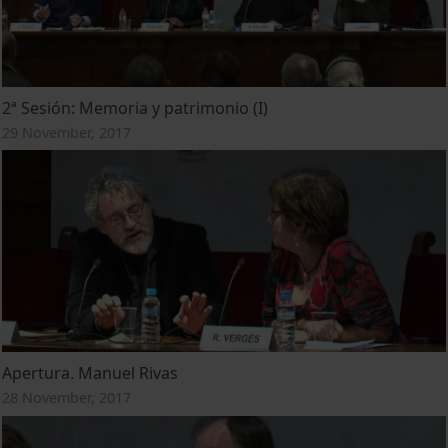
2ª Sesión: Memoria y patrimonio (I)
29 November, 2017
Apertura. Manuel Rivas
28 November, 2017