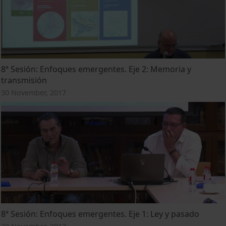
8ª Sesión: Enfoques emergentes. Eje 2: Memoria y
transmisión
30 November, 2017
8ª Sesión: Enfoques emergentes. Eje 1: Ley y pasado