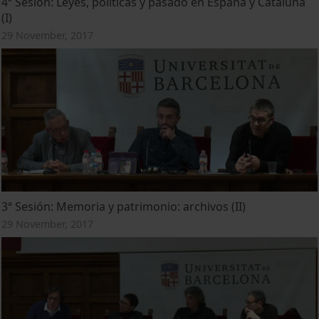
4ª Sesión: Leyes, políticas y pasado en España y Cataluña
(I)
29 November, 2017
3ª Sesión: Memoria y patrimonio: archivos (II)
29 November, 2017