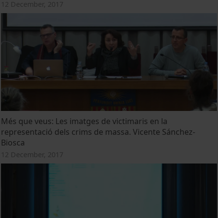
12 December, 2017
Més que veus: Les imatges de victimaris en la
representació dels crims de massa. Vicente Sánchez-
Biosca
12 December, 2017