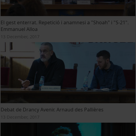
El gest enterrat. Repetició i anamnesi a "Shoah" i "S-21".
Emmanuel Alloa
13 December, 2017
Debat de Drancy Avenir. Arnaud des Pallières
13 December, 2017