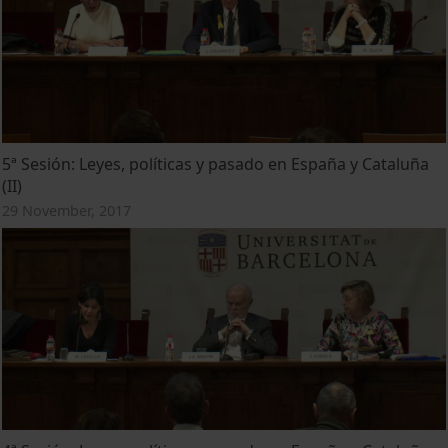
5ª Sesión: Leyes, políticas y pasado en España y Cataluña
(II)
29 November, 2017