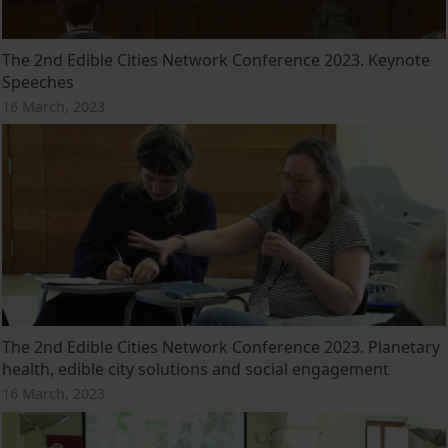
The 2nd Edible Cities Network Conference 2023. Keynote
Speeches
16 March, 2023
The 2nd Edible Cities Network Conference 2023. Planetary
health, edible city solutions and social engagement
16 March, 2023