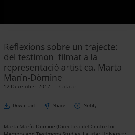
Reflexions sobre un trajecte:
del testimoni filmat a la
representació artística. Marta
Marín-Dòmine
12 December, 2017
Catalan
Download
Share
Notify
Marta Marín-Dòmine (Directora del Centre for
Memory and Testimony Studies, Laurier University,