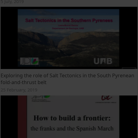
5 July, 2019
Exploring the role of Salt Tectonics in the South Pyrenean
fold-and-thrust belt
25 February, 2019