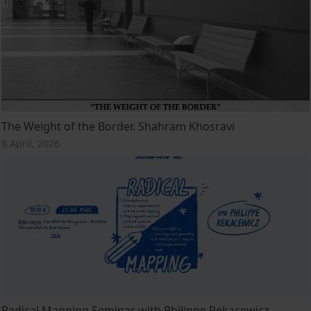
The Weight of the Border. Shahram Khosravi
8 April, 2026
Radical Mapping Seminar with Philippe Rekacewicz