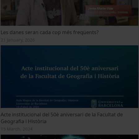
Les danes seran cada cop més freqüents?
21 January, 2026
Acte institucional del 50è aniversari de la Facultat de
Geografia i Història
15 March, 2024