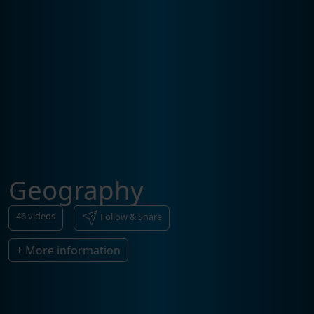
Geography
46
videos
Follow & Share
+ More information