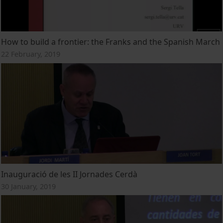
How to build a frontier: the Franks and the Spanish March
22 February, 2019
Inauguració de les II Jornades Cerdà
30 January, 2019