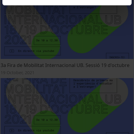
3a Fira de Mobilitat Internacional UB. Sessió 19 d'octubre
19 October, 2021