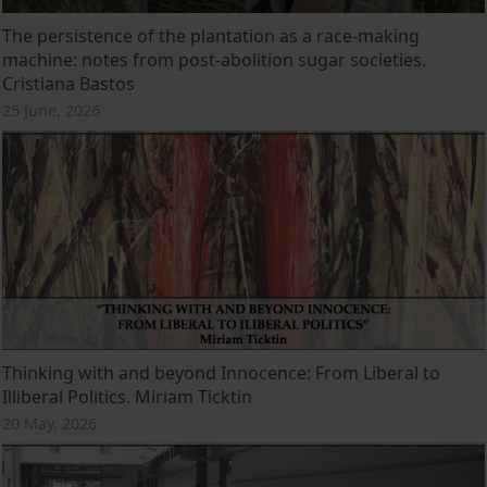
The persistence of the plantation as a race-making
machine: notes from post-abolition sugar societies.
Cristiana Bastos
25 June, 2026
Thinking with and beyond Innocence: From Liberal to
Illiberal Politics. Miriam Ticktin
20 May, 2026