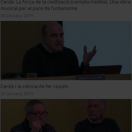
Cerdà. La força de la civilització (cantata inèdita). Una obra
musical per al pare de l’urbanisme
30 January, 2019
Cerdà i la ciència de fer ciutats
30 January, 2019