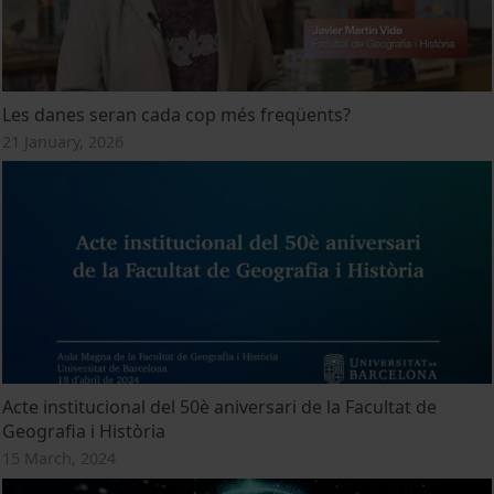
Les danes seran cada cop més freqüents?
21 January, 2026
Acte institucional del 50è aniversari de la Facultat de
Geografia i Història
15 March, 2024