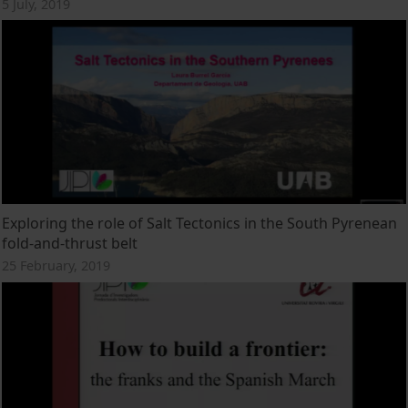
5 July, 2019
Exploring the role of Salt Tectonics in the South Pyrenean
fold-and-thrust belt
25 February, 2019