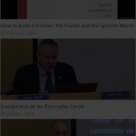
How to build a frontier: the Franks and the Spanish March
22 February, 2019
Inauguració de les II Jornades Cerdà
30 January, 2019