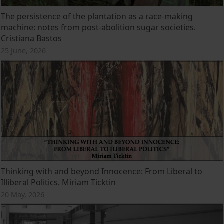
The persistence of the plantation as a race-making
machine: notes from post-abolition sugar societies.
Cristiana Bastos
25 June, 2026
Thinking with and beyond Innocence: From Liberal to
Illiberal Politics. Miriam Ticktin
20 May, 2026