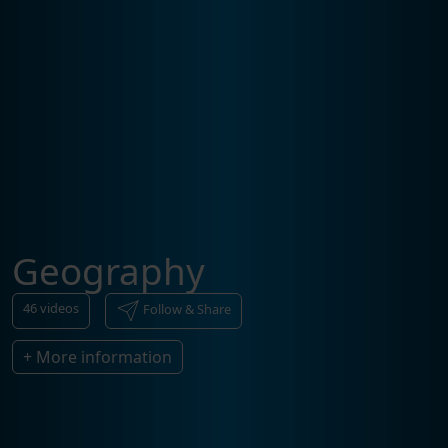
Geography
46
videos
Follow & Share
+ More information