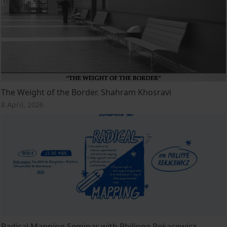
The Weight of the Border. Shahram Khosravi
8 April, 2026
Radical Mapping Seminar with Philippe Rekacewicz