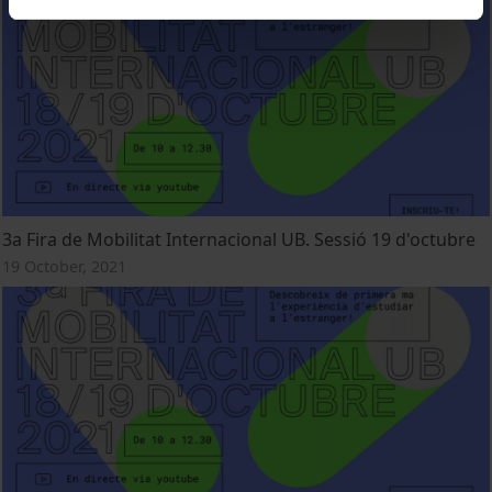
3a Fira de Mobilitat Internacional UB. Sessió 19 d'octubre
19 October, 2021