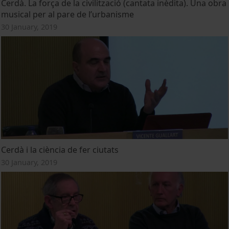
Cerdà. La força de la civilització (cantata inèdita). Una obra
musical per al pare de l’urbanisme
30 January, 2019
Cerdà i la ciència de fer ciutats
30 January, 2019