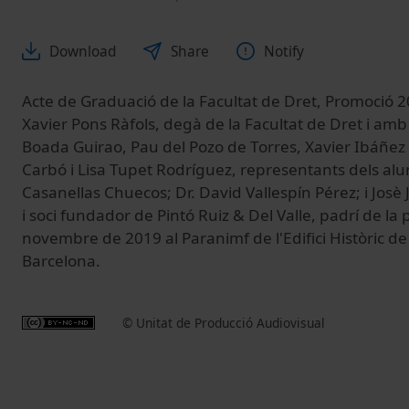
Download
Share
Notify
Acte de Graduació de la Facultat de Dret, Promoció 20
Xavier Pons Ràfols, degà de la Facultat de Dret i amb 
Boada Guirao, Pau del Pozo de Torres, Xavier Ibáñez 
Carbó i Lisa Tupet Rodríguez, representants dels al
Casanellas Chuecos; Dr. David Vallespín Pérez; i Josè
i soci fundador de Pintó Ruiz & Del Valle, padrí de la
novembre de 2019 al Paranimf de l'Edifici Històric de 
Barcelona.
© Unitat de Producció Audiovisual