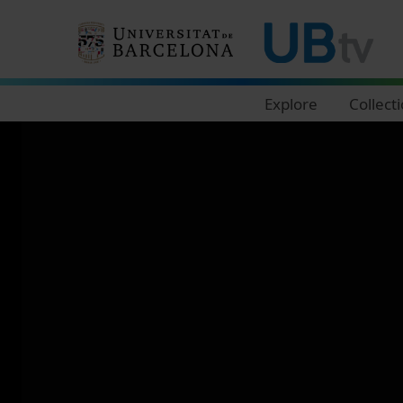
Navegació principal
Explore
Collect