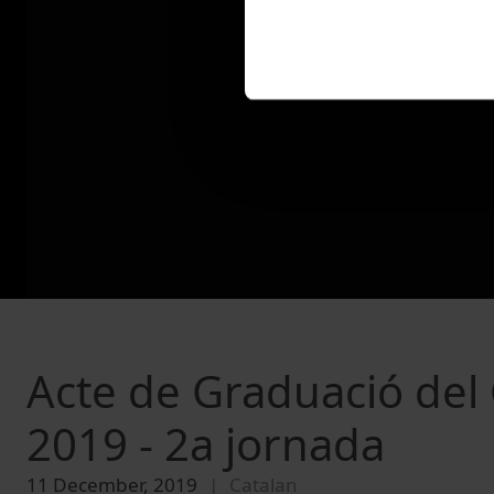
Acte de Graduació del
2019 - 2a jornada
11 December, 2019
Catalan