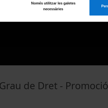
Només utilitzar les galetes
Perm
necessàries
 Grau de Dret - Promoci