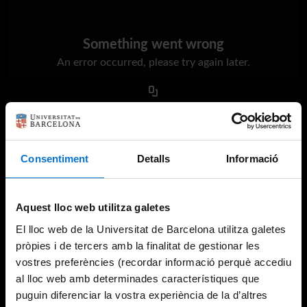
Something went wrong
An error occurred, please try again later.
Try again
Consentiment
Detalls
Informació
Aquest lloc web utilitza galetes
El lloc web de la Universitat de Barcelona utilitza galetes
pròpies i de tercers amb la finalitat de gestionar les
vostres preferències (recordar informació perquè accediu
al lloc web amb determinades característiques que
puguin diferenciar la vostra experiència de la d’altres