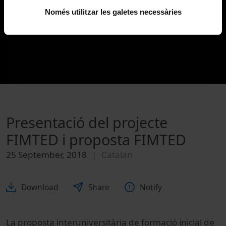
Només utilitzar les galetes necessàries
Presentació del projecte
FIMTED i proposta FIMTED
25 September, 2018
Catalan
Download
Share
Notify
La proposta interuniversitària de formació inicial de