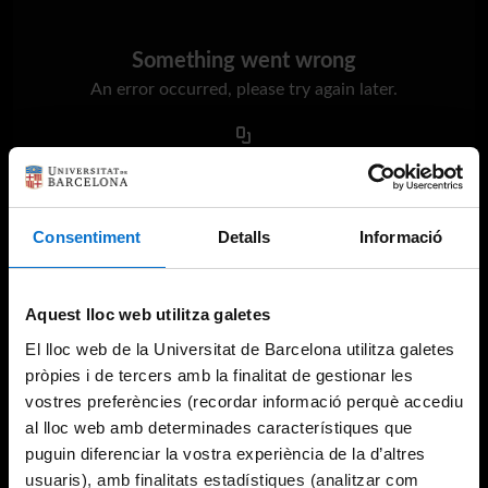
Something went wrong
An error occurred, please try again later.
Try again
Consentiment
Detalls
Informació
Aquest lloc web utilitza galetes
El lloc web de la Universitat de Barcelona utilitza galetes
pròpies i de tercers amb la finalitat de gestionar les
vostres preferències (recordar informació perquè accediu
al lloc web amb determinades característiques que
puguin diferenciar la vostra experiència de la d’altres
usuaris), amb finalitats estadístiques (analitzar com