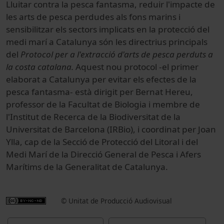
Lluitar contra la pesca fantasma, reduir l'impacte de
les arts de pesca perdudes als fons marins i
sensibilitzar els sectors implicats en la protecció del
medi marí a Catalunya són les directrius principals
del
Protocol per a l'extracció d'arts de pesca perduts a
la costa catalana.
Aquest nou protocol -el primer
elaborat a Catalunya per evitar els efectes de la
pesca fantasma- està dirigit per Bernat Hereu,
professor de la Facultat de Biologia i membre de
l'Institut de Recerca de la Biodiversitat de la
Universitat de Barcelona (IRBio), i coordinat per Joan
Ylla, cap de la Secció de Protecció del Litoral i del
Medi Marí de la Direcció General de Pesca i Afers
Marítims de la Generalitat de Catalunya.
© Unitat de Producció Audiovisual