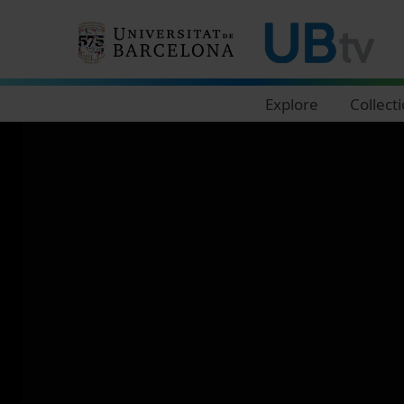
Navegació principal
Explore
Collect