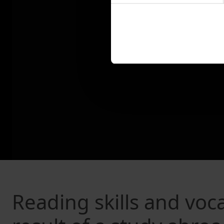
Reading skills and vo