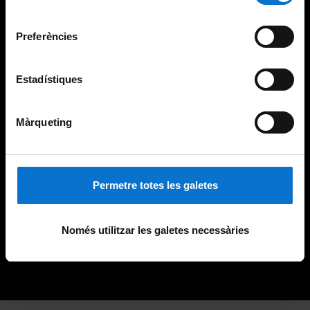
Universitat de Barcelona
.
consentiment
Preferències
Estadístiques
Màrqueting
Permetre totes les galetes
Només utilitzar les galetes necessàries