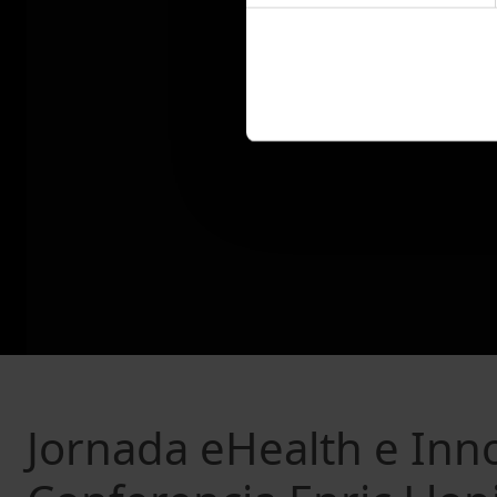
Jornada eHealth e Inn