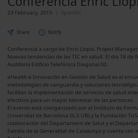
Conferencia Enric Llop
23 February, 2015
Spanish
Share
Notify
Conferencia a cargo de Enric Llopis. Project Manager
Nuevas tendencias de las TIC en salud. El dia 18 de 
Auditorio Edificio Telefónica Diagonal 00.
eHealth e Innovación en Gestión de Salud es el encu
metodologías de vanguardia y soluciones tecnológi
facilitan la implementación de servicios de salud int
efectivos para un mayor bienestar de las personas.
El evento está coorganizado por el Instituto de Form
Universitat de Barcelona (IL3-UB) y la Fundación TicSa
colaboración del Departament de Salut y el Departam
Familia de la Generalitat de Catalunya y cuenta con e