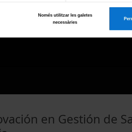
Només utilitzar les galetes
Perm
necessàries
ovación en Gestión de Sa