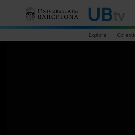
Navegació principal
Explore
Collect