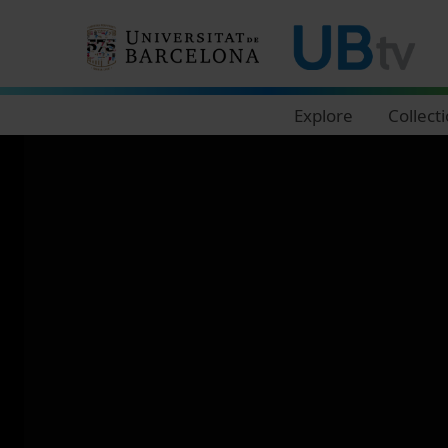
Navegació principal
Explore
Collect