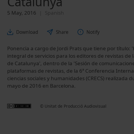
Catalunya
5 May, 2016
Spanish
Download
Share
Notify
Ponencia a cargo de Jordi Prats que tiene por título: 
integral de servicios para los editores de revistas de l
de Catalunya', dentro de la 'Sesión de comunicaciones
plataformas de revistas, de la 6ª Conferencia Interna
ciencias sociales y humanidades (CRECS) realizada du
mayo de 2016 en Barcelona.
© Unitat de Producció Audiovisual