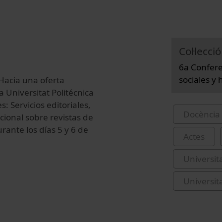
Col·lecció
6a Confere
sociales y
'Hacia una oferta
a Universitat Politécnica
: Servicios editoriales,
Docència 
cional sobre revistas de
rante los días 5 y 6 de
Actes
Universit
Universit