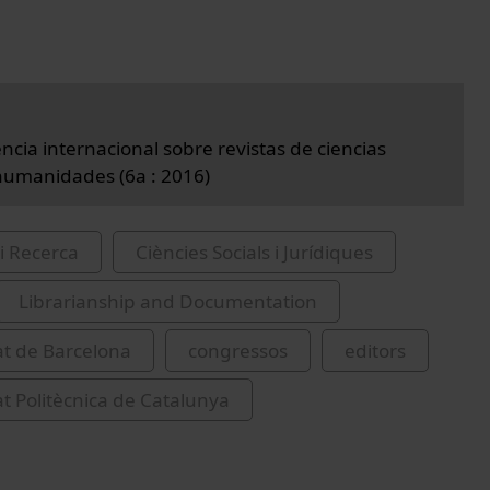
ncia internacional sobre revistas de ciencias
 humanidades (6a : 2016)
i Recerca
Ciències Socials i Jurídiques
Librarianship and Documentation
at de Barcelona
congressos
editors
at Politècnica de Catalunya