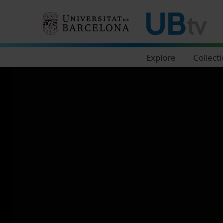
Navegació principal
Explore
Collect