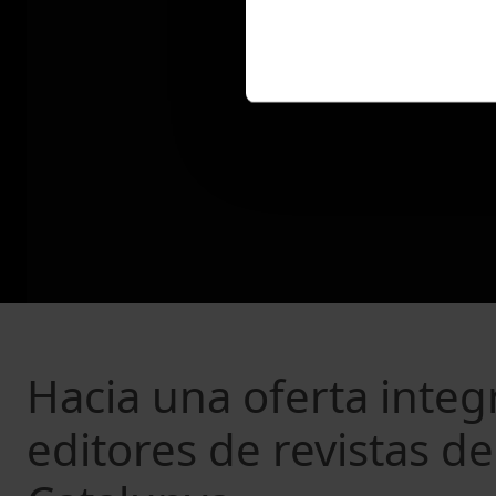
Hacia una oferta integr
editores de revistas de