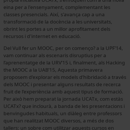
eina per a l'ensenyament, complementant les
classes presencials. Així, s'avança cap a una
transformació de la docència a les universitats,
obrint les portes a un millor aprofitament dels
recursos i d'internet en educació.
Del Vull fer un MOOC, per on començo? a la UPF’14,
vam continuar als escenaris disruptius per a
l’aprenentatge de la URV’15 i, finalment, als Hacking
the MOOC a la UAB’15, Aquesta primavera
proposem d’explorar els models d’hibridació a través
dels MOOC i presentar alguns resultats de recerca
fruit de l’experiència amb aquest tipus de formació.
Per això hem preparat la jornada UCATx, com estàs
UCATx? que inclourà, a banda de les presentacions i
benvingudes habituals, un diàleg entre professors
que han realitzat MOOC diversos, a més de dos
tallers: un sobre com utilitzar aquests cursos en