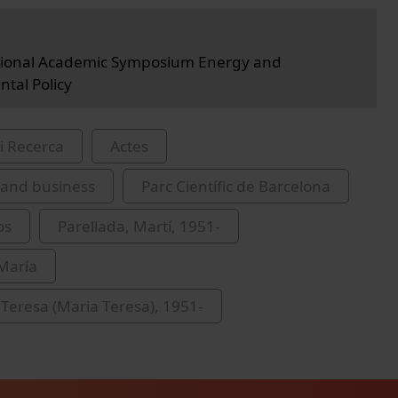
ational Academic Symposium Energy and
tal Policy
i Recerca
Actes
and business
Parc Científic de Barcelona
os
Parellada, Martí, 1951-
 María
 Teresa (Maria Teresa), 1951-