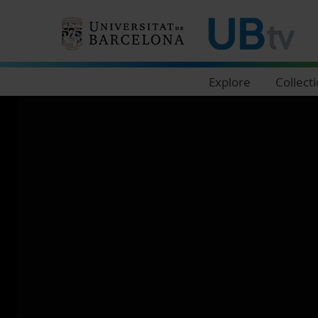
Navegació principal
Explore
Collect