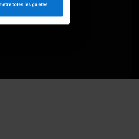
etre totes les galetes