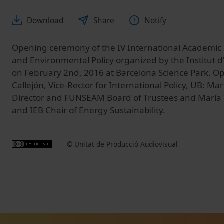
Download
Share
Notify
Opening ceremony of the IV International Academi
and Environmental Policy organized by the Institut 
on February 2nd, 2016 at Barcelona Science Park. O
Callejón, Vice-Rector for International Policy, UB: Mar
Director and FUNSEAM Board of Trustees and María
and IEB Chair of Energy Sustainability.
© Unitat de Producció Audiovisual