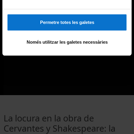
Permetre totes les galetes
Només utilitzar les galetes necessàries
La locura en la obra de
Cervantes y Shakespeare: la