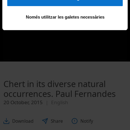
Només utilitzar les galetes necessàries
Chert in its diverse natural
occurrences. Paul Fernandes
20 October, 2015
English
Download
Share
Notify