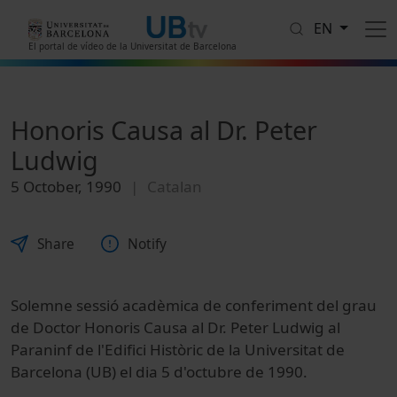
Skip to main content
EN
El portal de vídeo de la Universitat de Barcelona
Honoris Causa al Dr. Peter
Ludwig
5 October, 1990
Catalan
Share
Notify
Solemne sessió acadèmica de conferiment del grau
de Doctor Honoris Causa al Dr. Peter Ludwig al
Paraninf de l'Edifici Històric de la Universitat de
Barcelona (UB) el dia 5 d'octubre de 1990.