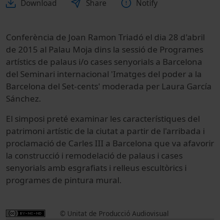
Download
Share
Notify
Conferència de Joan Ramon Triadó el dia 28 d'abril
de 2015 al Palau Moja dins la sessió de Programes
artístics de palaus i/o cases senyorials a Barcelona
del Seminari internacional 'Imatges del poder a la
Barcelona del Set-cents' moderada per Laura García
Sánchez.
El simposi preté examinar les característiques del
patrimoni artístic de la ciutat a partir de l'arribada i
proclamació de Carles III a Barcelona que va afavorir
la construcció i remodelació de palaus i cases
senyorials amb esgrafiats i relleus escultòrics i
programes de pintura mural.
© Unitat de Producció Audiovisual