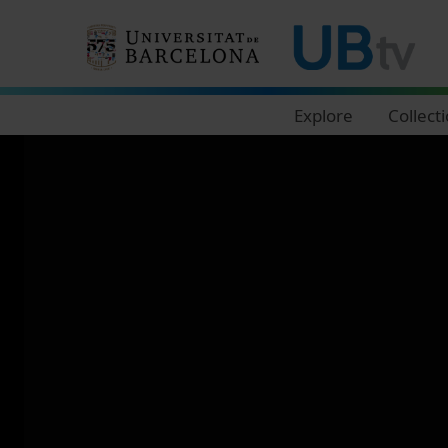
Navegació principal
Explore
Collect