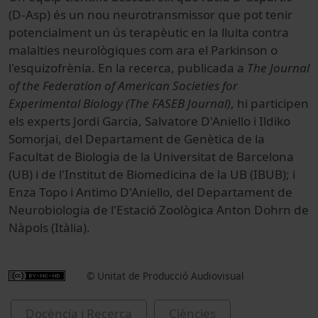
(D-Asp) és un nou neurotransmissor que pot tenir
potencialment un ús terapèutic en la lluita contra
malalties neurològiques com ara el Parkinson o
l'esquizofrènia. En la recerca, publicada a
The Journal
of the Federation of American Societies for
Experimental Biology (The FASEB Journal)
, hi participen
els experts Jordi Garcia, Salvatore D'Aniello i Ildiko
Somorjai, del Departament de Genètica de la
Facultat de Biologia de la Universitat de Barcelona
(UB) i de l'Institut de Biomedicina de la UB (IBUB); i
Enza Topo i Antimo D'Aniello, del Departament de
Neurobiologia de l'Estació Zoològica Anton Dohrn de
Nàpols (Itàlia).
© Unitat de Producció Audiovisual
Docència i Recerca
Ciències