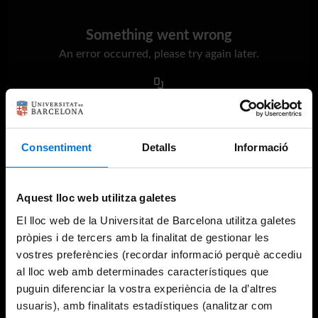
Something went wrong
An error occurred, please try again later.
Try again
Consentiment
Detalls
Informació
Aquest lloc web utilitza galetes
El lloc web de la Universitat de Barcelona utilitza galetes
pròpies i de tercers amb la finalitat de gestionar les
vostres preferències (recordar informació perquè accediu
al lloc web amb determinades característiques que
puguin diferenciar la vostra experiència de la d’altres
usuaris), amb finalitats estadístiques (analitzar com