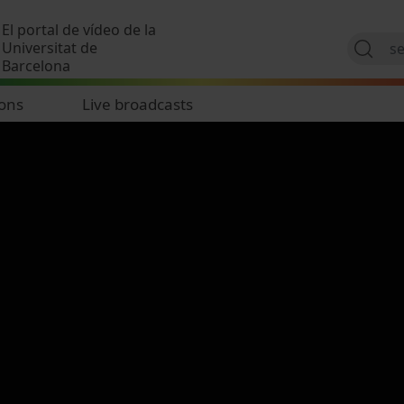
Skip to main content
El portal de vídeo de la
Universitat de
Barcelona
ions
Live broadcasts