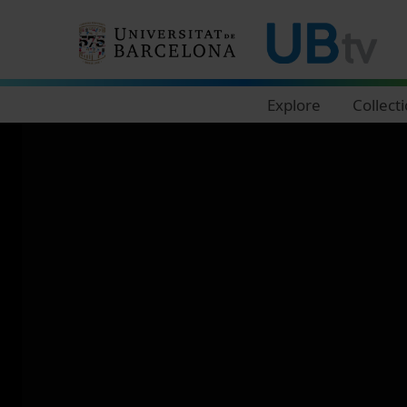
Navegació principal
Explore
Collect