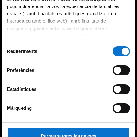
puguin diferenciar la vostra experiència de la d’altres
usuaris), amb finalitats estadístiques (analitzar com
interactueu amb el lloc web) i amb finalitats de
màrqueting (gestionar la publicitat que s’ofereix
adequant-la en funció dels vostres hàbits de navegació).
Per obtenir més informació sobre les galetes podeu
Selecció
consultar la
Política de galetes del lloc web de la
Requeriments
de
Universitat de Barcelona
.
consentiment
Preferències
Estadístiques
Màrqueting
Permetre totes les galetes