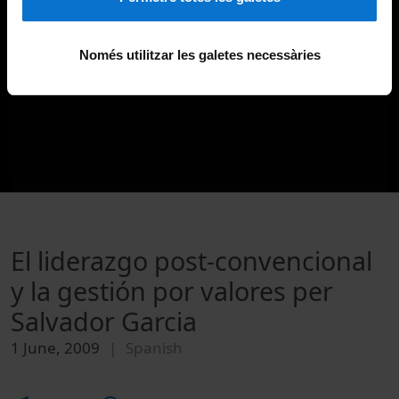
Només utilitzar les galetes necessàries
El liderazgo post-convencional
y la gestión por valores per
Salvador Garcia
1 June, 2009
Spanish