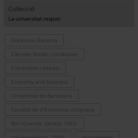
Col·lecció
La universitat respon
Docència i Recerca
Ciències Socials i Jurídiques
Entrevistes i debats
Economy and business
Universitat de Barcelona
Facultat de d'Economia i Empresa
Bel i Queralt, Germà, 1963-
crisi econòmica, 2008-
economistes