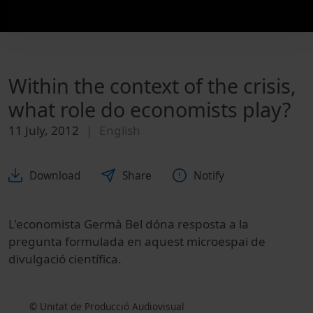
Within the context of the crisis,
what role do economists play?
11 July, 2012
English
Download
Share
Notify
L'economista Germà Bel dóna resposta a la
pregunta formulada en aquest microespai de
divulgació científica.
© Unitat de Producció Audiovisual