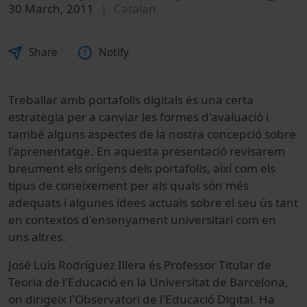
30 March, 2011
Catalan
Share
Notify
Treballar amb portafolis digitals és una certa
estratègia per a canviar les formes d'avaluació i
també alguns aspectes de la nostra concepció sobre
l'aprenentatge. En aquesta presentació revisarem
breument els orígens dels portafolis, així com els
tipus de coneixement per als quals són més
adequats i algunes idees actuals sobre el seu ús tant
en contextos d'ensenyament universitari com en
uns altres.
José Luis Rodríguez Illera és Professor Titular de
Teoria de l'Educació en la Universitat de Barcelona,
on dirigeix l'Observatori de l'Educació Digital. Ha