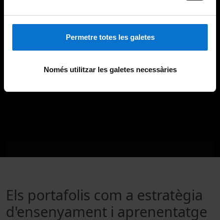
Permetre totes les galetes
Només utilitzar les galetes necessàries
Els portafolis com a estratègia
d'ensenyament i aprenentatge