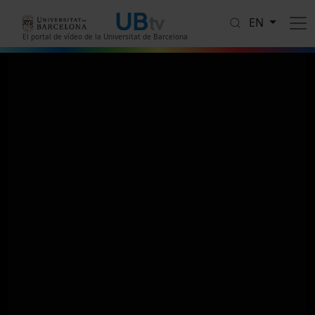
Skip to main content
EN
El portal de vídeo de la Universitat de Barcelona