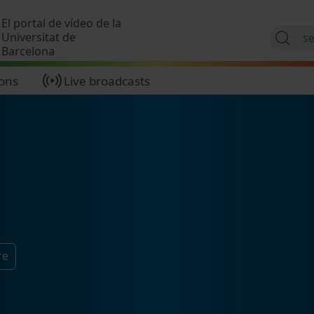
Skip to main content
El portal de vídeo de la
Universitat de
Barcelona
ions
Live broadcasts
re