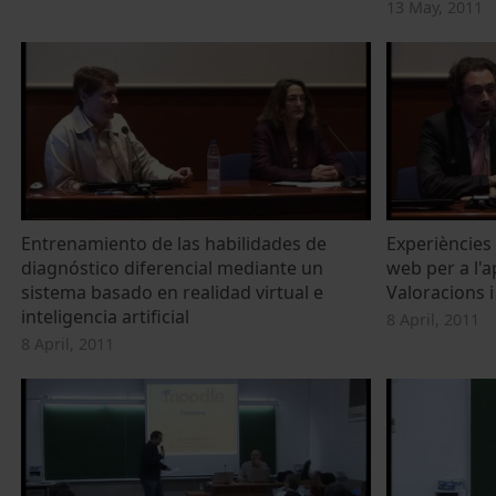
13 May, 2011
Entrenamiento de las habilidades de
Experiències 
diagnóstico diferencial mediante un
web per a l'a
sistema basado en realidad virtual e
Valoracions i 
inteligencia artificial
8 April, 2011
8 April, 2011