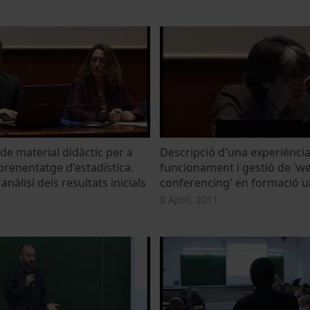
de material didàctic per a
Descripció d'una experiència 
prenentatge d'estadística.
funcionament i gestió de 'w
anàlisi dels resultats inicials
conferencing' en formació un
8 April, 2011