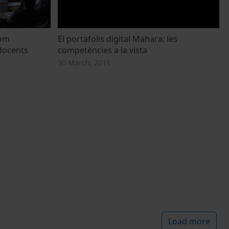
com
El portafolis digital Mahara: les
 docents
competències a la vista
30 March, 2011
Load more