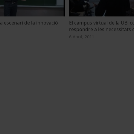
 escenari de la innovació
El campus virtual de la UB: 
respondre a les necessitats
6 April, 2011