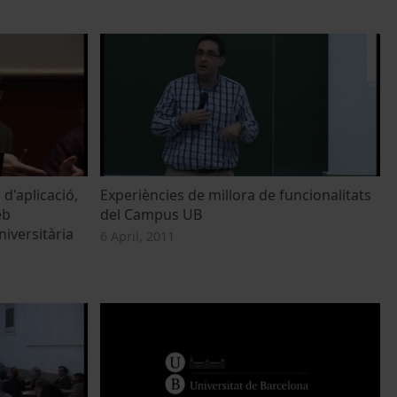
d'aplicació,
Experiències de millora de funcionalitats
eb
del Campus UB
iversitària
6 April, 2011