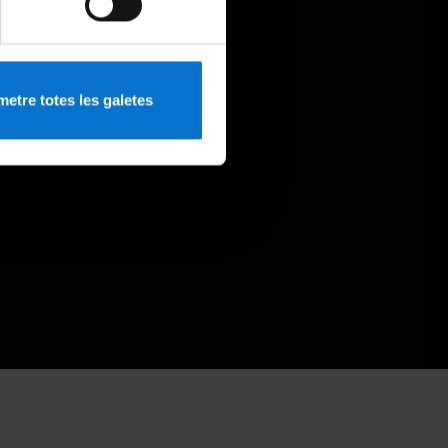
etre totes les galetes