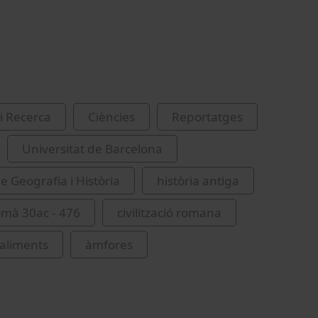
i Recerca
Ciències
Reportatges
Universitat de Barcelona
e Geografia i Història
història antiga
omà 30ac - 476
civilització romana
aliments
àmfores