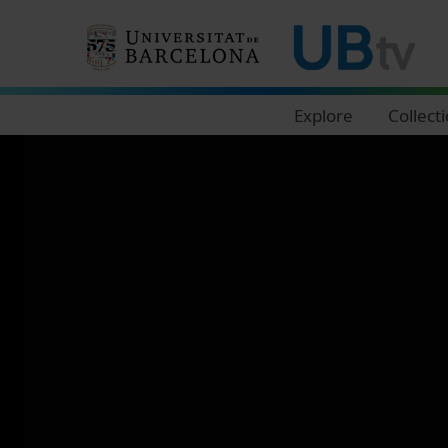
Navegació principal
Explore
Collect