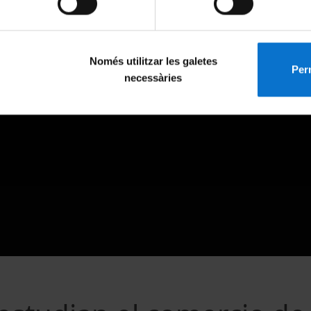
Només utilitzar les galetes
Perm
necessàries