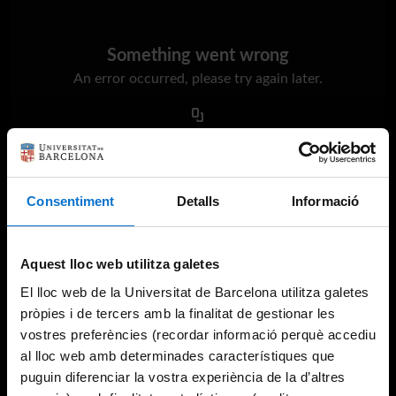
Something went wrong
An error occurred, please try again later.
Try again
Consentiment
Detalls
Informació
Aquest lloc web utilitza galetes
El lloc web de la Universitat de Barcelona utilitza galetes
pròpies i de tercers amb la finalitat de gestionar les
vostres preferències (recordar informació perquè accediu
al lloc web amb determinades característiques que
puguin diferenciar la vostra experiència de la d’altres