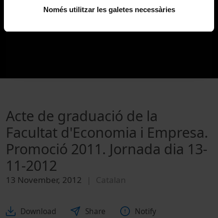
Només utilitzar les galetes necessàries
Acte de graduació de la
Facultat d'Economia i Empresa.
Promoció 2011. Jornada dia 13-
11-2012
13 November, 2012
Catalan
Download
Share
Notify