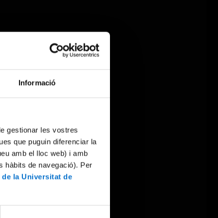
Informació
 de gestionar les vostres
ues que puguin diferenciar la
tueu amb el lloc web) i amb
es hàbits de navegació). Per
 de la Universitat de