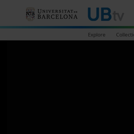
Navegació principal
Explore
Collect