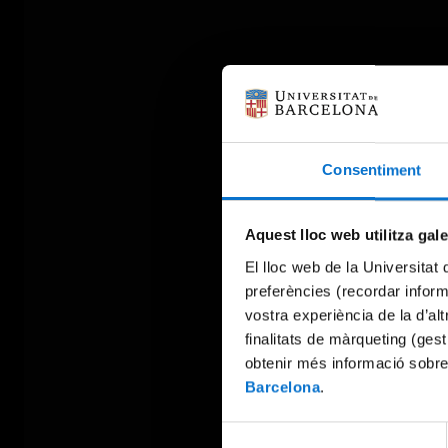
Consentiment
Aquest lloc web utilitza gal
El lloc web de la Universitat 
preferències (recordar infor
vostra experiència de la d’al
finalitats de màrqueting (gest
obtenir més informació sobre
Barcelona
.
Selecció