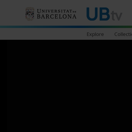
Navegació principal
Explore
Collect