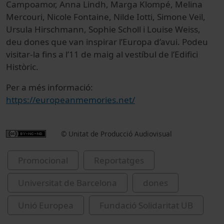
Campoamor, Anna Lindh, Marga Klompé, Melina
Mercouri, Nicole Fontaine, Nilde Iotti, Simone Veil,
Ursula Hirschmann, Sophie Scholl i Louise Weiss,
deu dones que van inspirar l’Europa d’avui. Podeu
visitar-la fins a l’11 de maig al vestíbul de l’Edifici
Històric.
Per a més informació:
https://europeanmemories.net/
© Unitat de Producció Audiovisual
Promocional
Reportatges
Universitat de Barcelona
dones
Unió Europea
Fundació Solidaritat UB