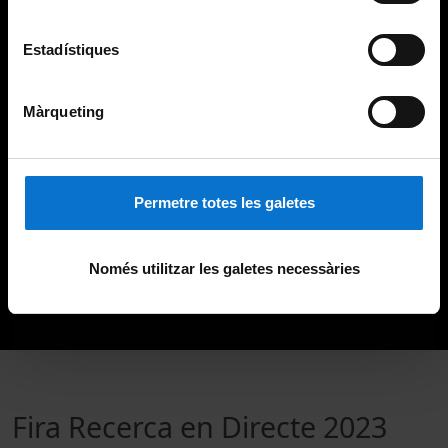
Estadístiques
Màrqueting
Permetre totes les galetes
Només utilitzar les galetes necessàries
Fira Recerca en Directe 2023