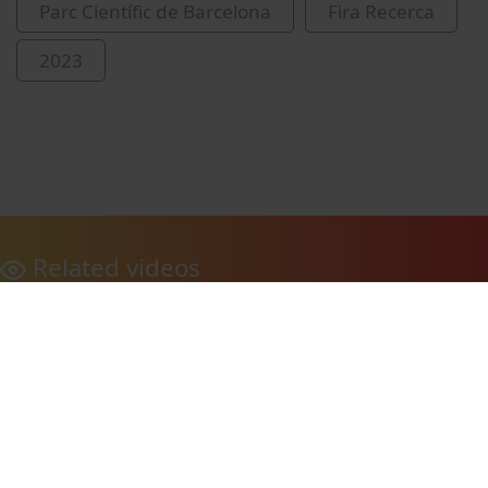
Parc Científic de Barcelona
Fira Recerca
2023
Related videos