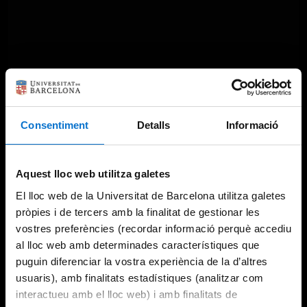
Consentiment
Detalls
Informació
Aquest lloc web utilitza galetes
El lloc web de la Universitat de Barcelona utilitza galetes
pròpies i de tercers amb la finalitat de gestionar les
vostres preferències (recordar informació perquè accediu
al lloc web amb determinades característiques que
puguin diferenciar la vostra experiència de la d’altres
usuaris), amb finalitats estadístiques (analitzar com
interactueu amb el lloc web) i amb finalitats de