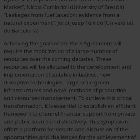
Market”, Nicola Comincioli (University of Brescia)
“Leakages from fuel taxation: evidence from a
natural experiment”, Jordi Josep Teixidó (Universitat
de Barcelona)
Achieving the goals of the Paris Agreement will
require the mobilization of a large number of
resources over the coming decades. These
resources will be allocated to the development and
implementation of suitable initiatives, new
disruptive technologies, large-scale green
infrastructures and novel methods of production
and resources management. To achieve this critical
transformation, it is essential to establish an efficient
framework to channel financial support from private
and public sources indistinctively. This Symposium
offers a platform for debate and discussion of the
opportunities and challenges for the achievement of