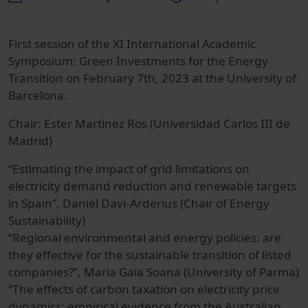
First session of the XI International Academic
Symposium: Green Investments for the Energy
Transition on February 7th, 2023 at the University of
Barcelona.
Chair: Ester Martínez Ros (Universidad Carlos III de
Madrid)
“Estimating the impact of grid limitations on
electricity demand reduction and renewable targets
in Spain”, Daniel Davi-Arderius (Chair of Energy
Sustainability)
“Regional environmental and energy policies: are
they effective for the sustainable transition of listed
companies?”, Maria Gaia Soana (University of Parma)
“The effects of carbon taxation on electricity price
dynamics: empirical evidence from the Australian