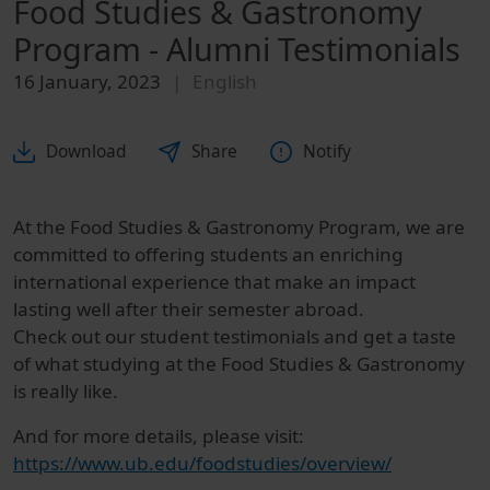
Food Studies & Gastronomy
Program - Alumni Testimonials
16 January, 2023
English
Download
Share
Notify
At the Food Studies & Gastronomy Program, we are
committed to offering students an enriching
international experience that make an impact
lasting well after their semester abroad.
Check out our student testimonials and get a taste
of what studying at the Food Studies & Gastronomy
is really like.
And for more details, please visit:
https://www.ub.edu/foodstudies/overview/