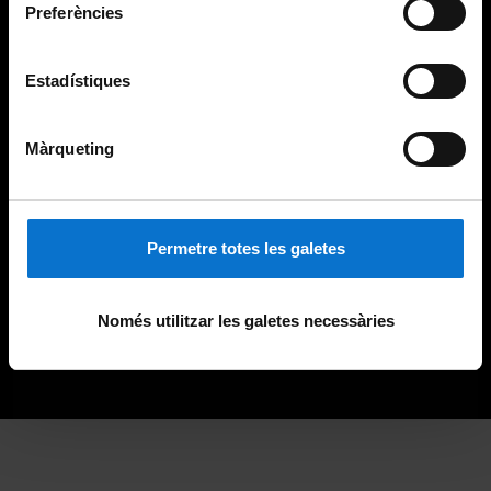
Preferències
Estadístiques
Màrqueting
Permetre totes les galetes
Només utilitzar les galetes necessàries