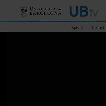
Navegació principal
Explore
Collect