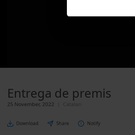
Entrega de premis
25 November, 2022
Catalan
Download
Share
Notify