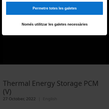
Permetre totes les galetes
Només utilitzar les galetes necessàries
Thermal Energy Storage PCM
(V)
27 October, 2022
English