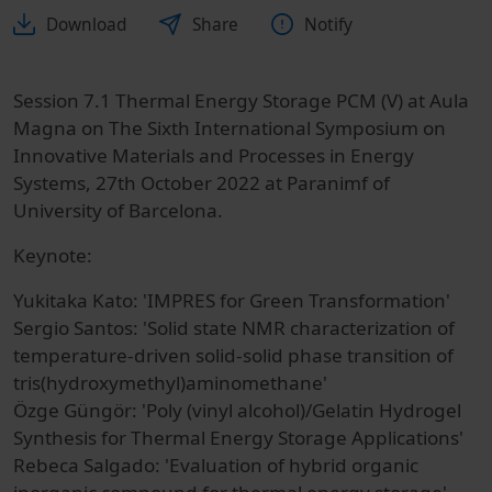
Download
Share
Notify
Session 7.1 Thermal Energy Storage PCM (V) at Aula
Magna on The Sixth International Symposium on
Innovative Materials and Processes in Energy
Systems, 27th October 2022 at Paranimf of
University of Barcelona.
Keynote:
Yukitaka Kato: 'IMPRES for Green Transformation'
Sergio Santos: 'Solid state NMR characterization of
temperature‐driven solid‐solid phase transition of
tris(hydroxymethyl)aminomethane'
Özge Güngör: 'Poly (vinyl alcohol)/Gelatin Hydrogel
Synthesis for Thermal Energy Storage Applications'
Rebeca Salgado: 'Evaluation of hybrid organic