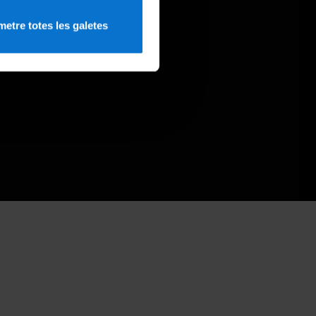
etre totes les galetes