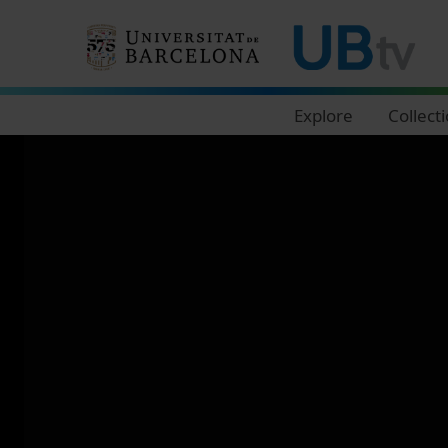
Navegació principal
Explore
Collect