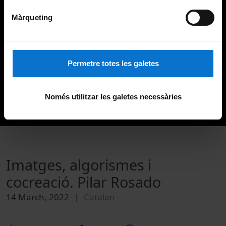
Màrqueting
Permetre totes les galetes
Només utilitzar les galetes necessàries
Imatges, algorismes i
cocreació. Pilar Rosado
14 March, 2022
Catalan