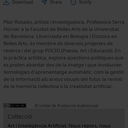
Download
Share
Notify
Pilar Rosado, artista i investigadora, Professora Serra
Húnter a la Facultat de Belles Arts de la Universitat
de Barcelona. Llicenciada en Biologia i Doctora en
Belles Arts, és membre de diversos projectes de
recerca i del grup POCIO (Poesia, Art i Educació). En
la pràctica artística, explora qüestions polítiques que
es poden abordar des de la imatge i que involucren
tecnologies d'aprenentatge automàtic, com la gestió
de la informació als arxius visuals del futur, la revisió
de la memòria col·lectiva o la creativitat artificial.
© Unitat de Producció Audiovisual
Col·lecció
Art i Intel·ligència Artificial. Nous reptes, nous