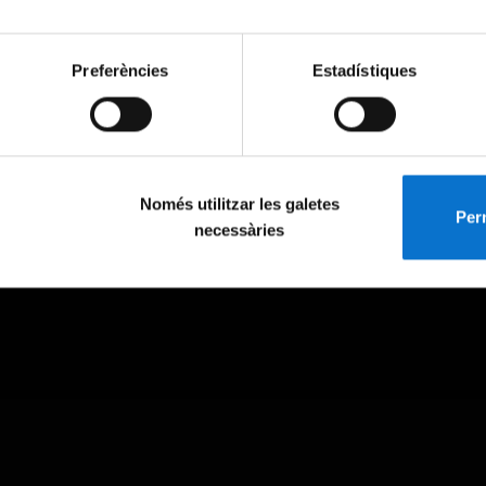
Preferències
Estadístiques
Només utilitzar les galetes
Perm
necessàries