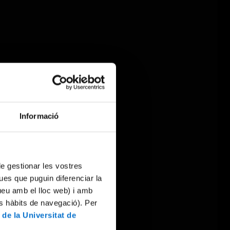
Informació
 de gestionar les vostres
ues que puguin diferenciar la
tueu amb el lloc web) i amb
es hàbits de navegació). Per
 de la Universitat de