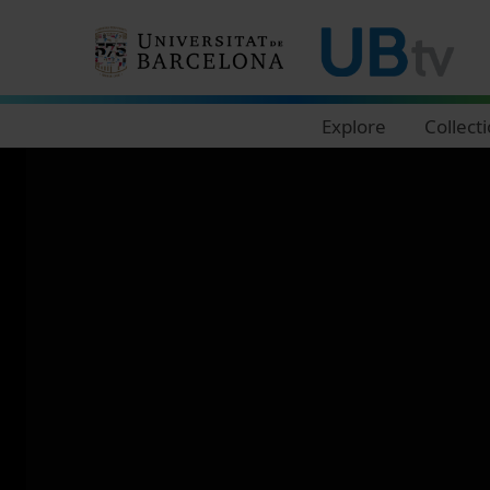
Navegació principal
Explore
Collect