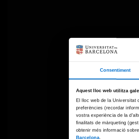
Consentiment
Aquest lloc web utilitza gal
El lloc web de la Universitat 
preferències (recordar infor
vostra experiència de la d’al
finalitats de màrqueting (gest
obtenir més informació sobre
Barcelona
.