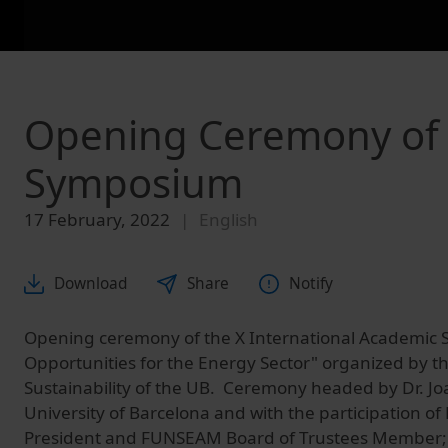
Opening Ceremony of t
Symposium
17 February, 2022
English
Download
Share
Notify
Opening ceremony of the X International Academic
Opportunities for the Energy Sector" organized by t
Sustainability of the UB. Ceremony headed by Dr. Joa
University of Barcelona and with the participation of
President and FUNSEAM Board of Trustees Member; 