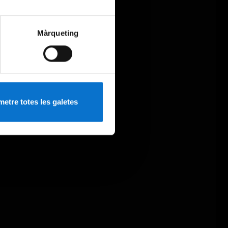
Màrqueting
etre totes les galetes