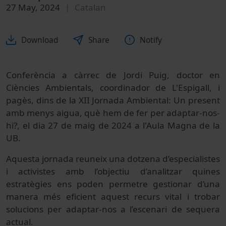
27 May, 2024
Catalan
Download
Share
Notify
Conferència a càrrec de Jordi Puig, doctor en
Ciències Ambientals, coordinador de L'Espigall, i
pagès, dins de la XII Jornada Ambiental: Un present
amb menys aigua, què hem de fer per adaptar-nos-
hi?, el dia 27 de maig de 2024 a l'Aula Magna de la
UB.
Aquesta jornada reuneix una dotzena d’especialistes
i activistes amb l’objectiu d’analitzar quines
estratègies ens poden permetre gestionar d’una
manera més eficient aquest recurs vital i trobar
solucions per adaptar-nos a l’escenari de sequera
actual.