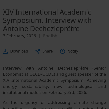
XIV International Academic
Symposium. Interview with
Antoine Dechezleprêtre
3 February, 2026
English
Download
Share
Notify
Interview with Antoine Dechezleprêtre (Senior
Economist at OECD-OCDE) and guest speaker of the
XIV International Academic Symposium: Achieving
energy sustainability: new technological and
institutional models on February 3rd, 2026.
As the urgency of addressing climate change
intensifies, achieving sustainability requires both