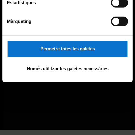
Estadístiques
Màrqueting
Permetre totes les galetes
Només utilitzar les galetes necessàries