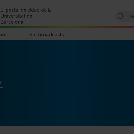
Skip to main content
El portal de vídeo de la
Universitat de
Barcelona
ions
Live broadcasts
e